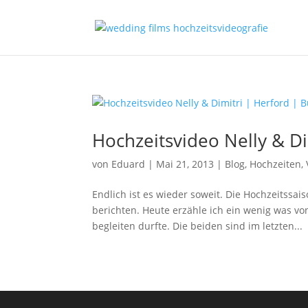
Hochzeitsvideo Nelly & D
von
Eduard
|
Mai 21, 2013
|
Blog
,
Hochzeiten
,
Endlich ist es wieder soweit. Die Hochzeitssa
berichten. Heute erzähle ich ein wenig was von
begleiten durfte. Die beiden sind im letzten...