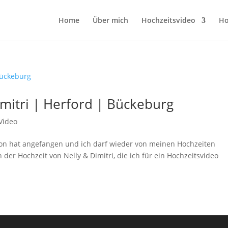
Home
Über mich
Hochzeitsvideo
Ho
imitri | Herford | Bückeburg
Video
ison hat angefangen und ich darf wieder von meinen Hochzeiten
 der Hochzeit von Nelly & Dimitri, die ich für ein Hochzeitsvideo