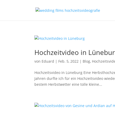
Hochzeitvideo in Lünebu
von
Eduard
|
Feb. 5, 2022
|
Blog
,
Hochzeitsvid
Hochzeitsvideo in Lüneburg Eine Herbsthochze
Jahren durfte ich für ein Hochzeitsvideo wied
bestem Herbstwetter eine tolle kleine...