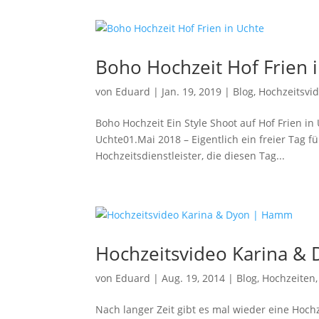
Boho Hochzeit Hof Frien 
von
Eduard
|
Jan. 19, 2019
|
Blog
,
Hochzeitsvi
Boho Hochzeit Ein Style Shoot auf Hof Frien 
Uchte01.Mai 2018 – Eigentlich ein freier Tag f
Hochzeitsdienstleister, die diesen Tag...
Hochzeitsvideo Karina &
von
Eduard
|
Aug. 19, 2014
|
Blog
,
Hochzeiten
Nach langer Zeit gibt es mal wieder eine Hochz