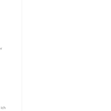
er
 Ich