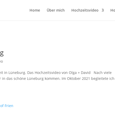
Home
Über mich
Hochzeitsvideo
Ho
rg
eo
it in Lüneburg. Das Hochzeitsvideo von Olga + David Nach viele
er in das schöne Lüneburg kommen. Im Oktober 2021 begleitete ich