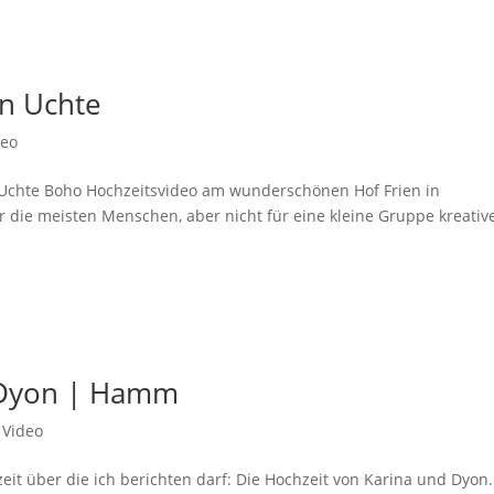
in Uchte
deo
in Uchte Boho Hochzeitsvideo am wunderschönen Hof Frien in
ür die meisten Menschen, aber nicht für eine kleine Gruppe kreativ
 Dyon | Hamm
,
Video
eit über die ich berichten darf: Die Hochzeit von Karina und Dyon.