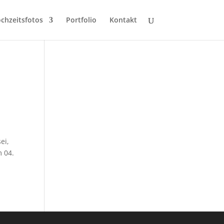
chzeitsfotos
Portfolio
Kontakt
ei,
m 04.