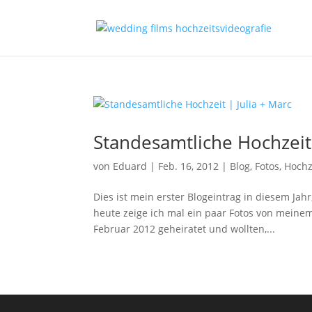
Standesamtliche Hochzeit 
von
Eduard
|
Feb. 16, 2012
|
Blog
,
Fotos
,
Hochz
Dies ist mein erster Blogeintrag in diesem Jah
heute zeige ich mal ein paar Fotos von meinem
Februar 2012 geheiratet und wollten,...