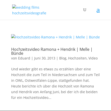
Hochzeitsvideo Ramona + Hendrik | Melle |
Bünde
von
Eduard
|
Juni 30, 2013
|
Blog
,
Hochzeiten
,
Video
Und wieder gibt es etwas zu erzählen über eine
Hochzeit die zum Teil in Niedersachsen und zum Teil
in OWL, Ostwestfalen-Lippe, stattgefunden hat.
Heute berichte ich über die Hochzeit von Ramona
und Hendrik von Anfang Juni, bei der ich die beiden
für ein Hochzeitsvideo...