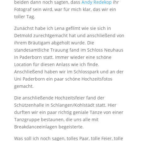
beiden dann noch sagten, dass
Andy Redekop
ihr
Fotograf sein wird, war für mich klar, das wir ein
toller Tag.
Zunächst habe ich Lena gefilmt wie sie sich in
Detmold zurechtgemacht hat und anschließend von
ihrem Bräutigam abgeholt wurde. Die
standesamtliche Trauung fand im Schloss Neuhaus
in Paderborn statt. Immer wieder eine schöne
Location für diesen Anlass wie ich finde.
Anschließend haben wir im Schlosspark und an der
Uni Paderborn ein paar schöne Hochzeitsfotos
gemacht.
Die anschließende Hochzeitsfeier fand der
Schützenhalle in Schlangen/Kohlstädt statt. Hier
durften wir ein paar richtig geniale Tänze von einer
Tanzgruppe bestaunen, die uns alle mit
Breakdanceeinlagen begeisterte.
Was soll ich noch sagen, tolles Paar, tolle Feier, tolle